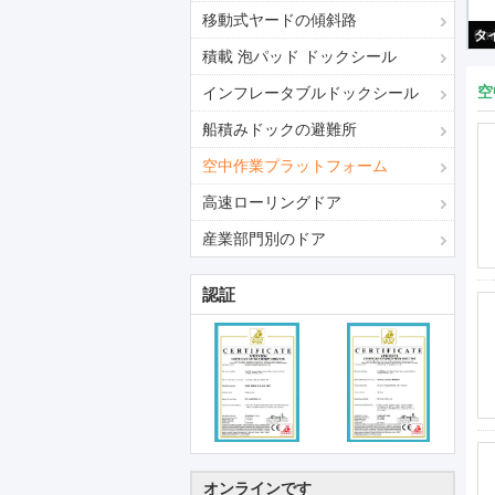
移動式ヤードの傾斜路
積載 泡パッド ドックシール
空
インフレータブルドックシール
船積みドックの避難所
空中作業プラットフォーム
高速ローリングドア
産業部門別のドア
認証
オンラインです