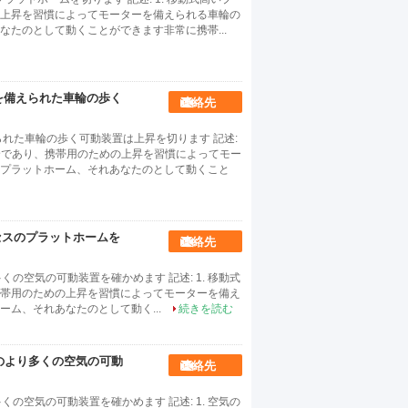
上昇を習慣によってモーターを備えられる車輪の
たのとして動くことができます非常に携帯...
を備えられた車輪の歩く
連絡先
れた車輪の歩く可動装置は上昇を切ります 記述:
全であり、携帯用のための上昇を習慣によってモー
プラットホーム、それあなたのとして動くこと
セスのプラットホームを
連絡先
り多くの空気の可動装置を確かめます 記述: 1. 移動式
帯用のための上昇を習慣によってモーターを備え
ム、それあなたのとして動く...
続きを読む
nceのより多くの空気の可動
連絡先
り多くの空気の可動装置を確かめます 記述: 1. 空気の