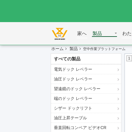
家へ
製品
わた
ホーム
製品
空中作業プラットフォーム
すべての製品
1
電気ドック レベラー
油圧ドック レベラー
望遠鏡のドック レベラー
端のドック レベラー
シザー ドックリフト
油圧上昇テーブル
垂直回転コンベア ビデオCR