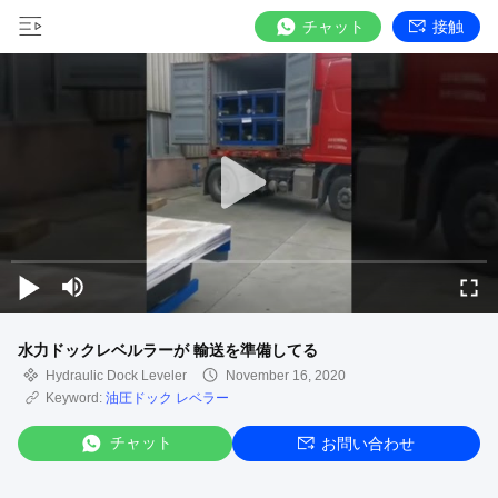
チャット
接触
水力ドックレベルラーが 輸送を準備してる
Hydraulic Dock Leveler
November 16, 2020
Keyword:
油圧ドック レベラー
チャット
お問い合わせ