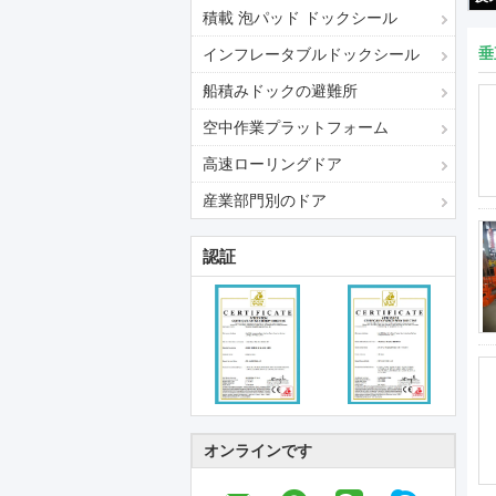
積載 泡パッド ドックシール
垂
インフレータブルドックシール
船積みドックの避難所
空中作業プラットフォーム
高速ローリングドア
産業部門別のドア
認証
オンラインです