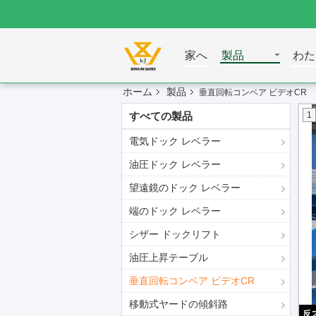
家へ
製品
わた
ホーム
製品
垂直回転コンベア ビデオCR
すべての製品
1
電気ドック レベラー
油圧ドック レベラー
望遠鏡のドック レベラー
端のドック レベラー
シザー ドックリフト
油圧上昇テーブル
垂直回転コンベア ビデオCR
移動式ヤードの傾斜路