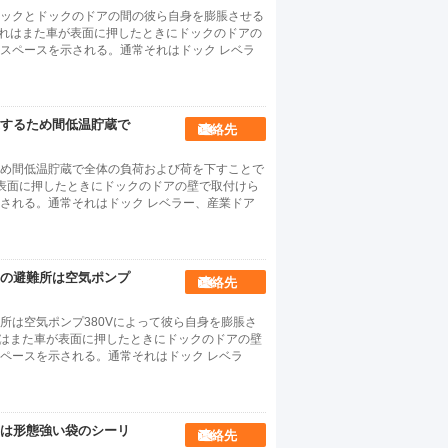
ックとドックのドアの間の彼ら自身を膨脹させる
、それはまた車が表面に押したときにドックのドアの
スペースを示される。通常それはドック レベラ
するため間低温貯蔵で
連絡先
め間低温貯蔵で全体の負荷および荷を下すことで
車が表面に押したときにドックのドアの壁で取付けら
される。通常それはドック レベラー、産業ドア
の避難所は空気ポンプ
連絡先
所は空気ポンプ380Vによって彼ら自身を膨脹さ
それはまた車が表面に押したときにドックのドアの壁
ペースを示される。通常それはドック レベラ
は形態強い袋のシーリ
連絡先