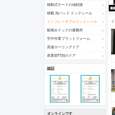
移動式ヤードの傾斜路
積載 泡パッド ドックシール
イ
インフレータブルドックシール
船積みドックの避難所
空中作業プラットフォーム
高速ローリングドア
産業部門別のドア
認証
オンラインです