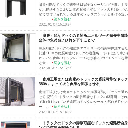
膨脹可能なドックの避難所は完全なシーリングを間、トラ
それ提供する 記述: 1. 車の膨脹可能なドックの避難所
壁で取付けられている倉庫のドックのシールと形作る近い
ー、...
続きを読む
2021-01-07 15:16:34
膨脹可能なドックの避難所エネルギーの損失中保護
全体の負荷および荷を下すことで
膨脹可能なドックの避難所エネルギーの損失中保護するた
記述: 1. 車の膨脹可能なドックの避難所、それはまた
れている倉庫のドックのシールと形作る近いスペースを示
と倉...
続きを読む
2021-01-07 15:15:44
食糧工場または倉庫のトラックの膨脹可能なドック
380Vによって彼ら自身を膨脹させる
食糧工場または倉庫のトラックの膨脹可能なドックの避難
せる 記述: 1. トラックの膨脹可能なドックの避難所、
で取付けられている倉庫のドックのシールと形作る近いス
ー、...
続きを読む
2021-01-07 15:14:07
トラックのドックの膨脹可能なドックの避難所自身
ングの空気を膨脹させる