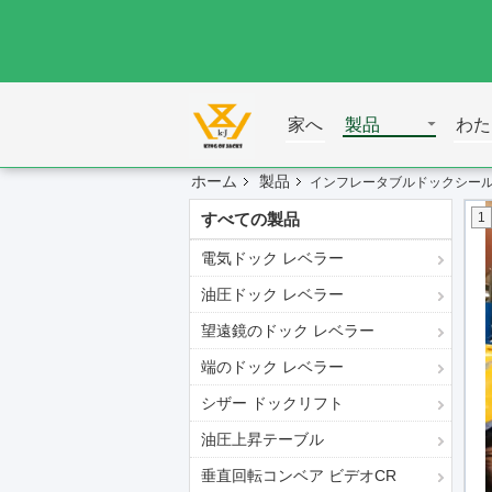
家へ
製品
わた
ホーム
製品
インフレータブルドックシー
すべての製品
1
電気ドック レベラー
油圧ドック レベラー
望遠鏡のドック レベラー
端のドック レベラー
シザー ドックリフト
油圧上昇テーブル
垂直回転コンベア ビデオCR