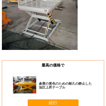
最高の価格で
倉庫の黄色のための耐久の静止した
油圧上昇テーブル
続行