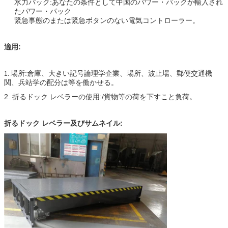
水力パック:あなたの条件として中国のパワー・パックか輸入され
たパワー・パック
緊急事態のまたは緊急ボタンのない電気コントローラー。
適用:
場所:倉庫、大きい記号論理学企業、場所、波止場、郵便交通機
1.
関、兵站学の配分は等を働かせる。
2. 折るドック レベラーの使用:/貨物等の荷を下すこと負荷。
折るドック レベラー及びサムネイル: