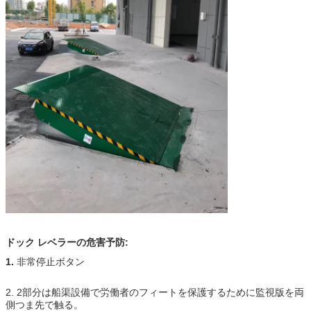
ドック レベラーの危害予防:
1.
非常停止ボタン
2. 2部分は船渠設備で労働者のフィートを保護するために監視版を両
側つま先で触る。