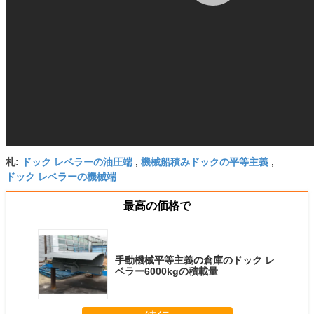
ドック レベラーの油圧端
機械船積みドックの平等主義
札:
,
,
ドック レベラーの機械端
最高の価格で
手動機械平等主義の倉庫のドック レ
ベラー6000kgの積載量