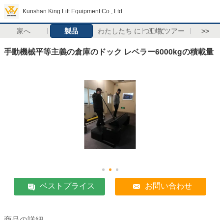
Kunshan King Lift Equipment Co., Ltd
家へ
製品
わたしたち に つい て
工場 ツアー
>>
手動機械平等主義の倉庫のドック レベラー6000kgの積載量
ベストプライス
お問い合わせ
商品の詳細