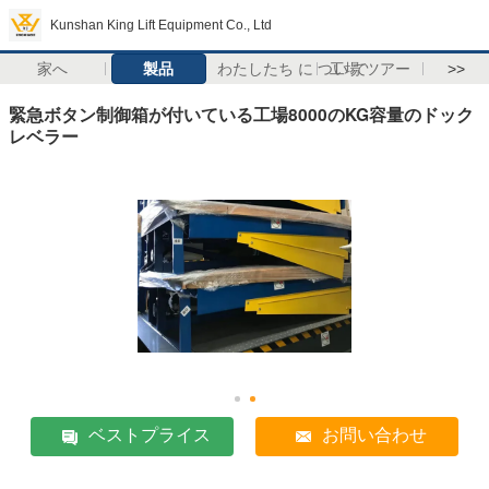
Kunshan King Lift Equipment Co., Ltd
家へ
製品
わたしたち に つい て
工場 ツアー
>>
緊急ボタン制御箱が付いている工場8000のKG容量のドック
レベラー
ベストプライス
お問い合わせ